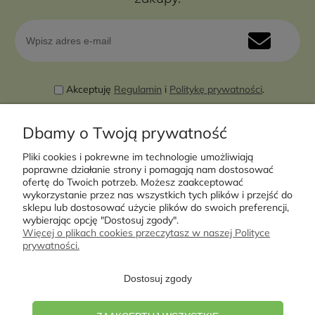
Akceptuję
Regulamin
i
Politykę prywatności
.
Dbamy o Twoją prywatność
Pliki cookies i pokrewne im technologie umożliwiają
poprawne działanie strony i pomagają nam dostosować
ofertę do Twoich potrzeb. Możesz zaakceptować
wykorzystanie przez nas wszystkich tych plików i przejść do
sklepu lub dostosować użycie plików do swoich preferencji,
Moje konto
wybierając opcję "Dostosuj zgody".
Więcej o plikach cookies przeczytasz w naszej Polityce
prywatności.
Płatności i dostawa
Dostosuj zgody
Informacje