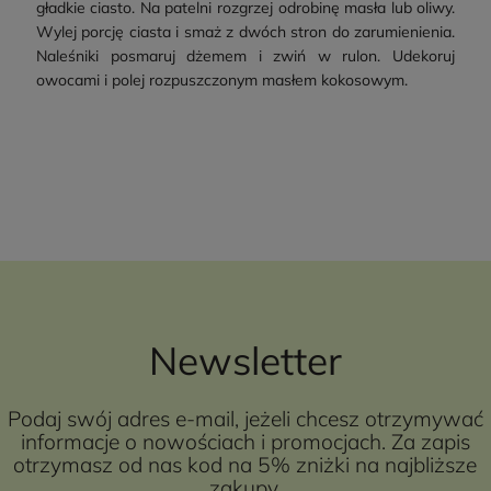
gładkie ciasto. Na patelni rozgrzej odrobinę masła lub oliwy.
Wylej porcję ciasta i smaż z dwóch stron do zarumienienia.
Naleśniki posmaruj dżemem i zwiń w rulon. Udekoruj
owocami i polej rozpuszczonym masłem kokosowym.
Newsletter
Podaj swój adres e-mail, jeżeli chcesz otrzymywać
informacje o nowościach i promocjach. Za zapis
otrzymasz od nas kod na 5% zniżki na najbliższe
zakupy.