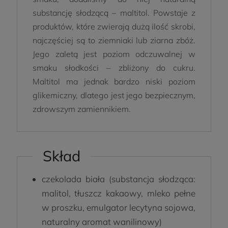
substancję słodzącą – maltitol. Powstaje z
produktów, które zwierają dużą ilość skrobi,
najczęściej są to ziemniaki lub ziarna zbóż.
Jego zaletą jest poziom odczuwalnej w
smaku słodkości – zbliżony do cukru.
Maltitol ma jednak bardzo niski poziom
glikemiczny, dlatego jest jego bezpiecznym,
zdrowszym zamiennikiem.
Skład
czekolada biała (substancja słodząca:
malitol, tłuszcz kakaowy, mleko pełne
w proszku, emulgator lecytyna sojowa,
naturalny aromat wanilinowy)