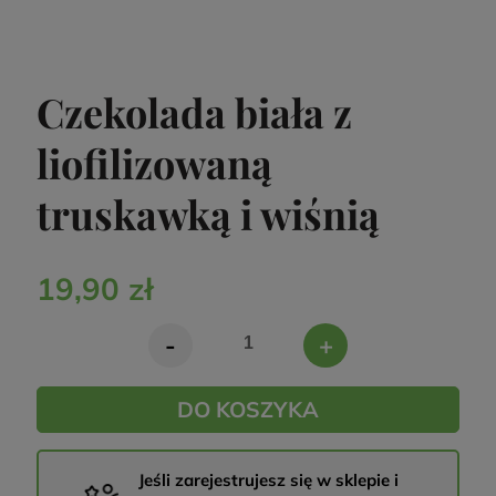
Czekolada biała z
liofilizowaną
truskawką i wiśnią
19,90 zł
-
+
DO KOSZYKA
Jeśli zarejestrujesz się w sklepie i