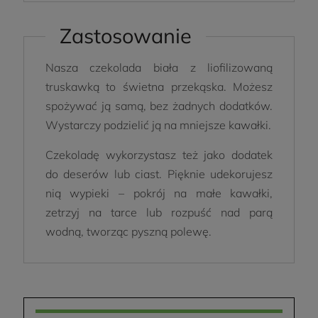
Zastosowanie
Nasza czekolada biała z liofilizowaną
truskawką to świetna przekąska. Możesz
spożywać ją samą, bez żadnych dodatków.
Wystarczy podzielić ją na mniejsze kawałki.
Czekoladę wykorzystasz też jako dodatek
do deserów lub ciast. Pięknie udekorujesz
nią wypieki – pokrój na małe kawałki,
zetrzyj na tarce lub rozpuść nad parą
wodną, tworząc pyszną polewę.