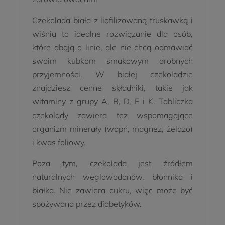
Czekolada biała z liofilizowaną truskawką i
wiśnią to idealne rozwiązanie dla osób,
które dbają o linie, ale nie chcą odmawiać
swoim kubkom smakowym drobnych
przyjemności. W białej czekoladzie
znajdziesz cenne składniki, takie jak
witaminy z grupy A, B, D, E i K. Tabliczka
czekolady zawiera też wspomagające
organizm minerały (wapń, magnez, żelazo)
i kwas foliowy.
Poza tym, czekolada jest źródłem
naturalnych węglowodanów, błonnika i
białka. Nie zawiera cukru, więc może być
spożywana przez diabetyków.