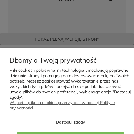
POKAŻ PEŁNĄ WERSJĘ STRONY
Sklep internetowy Shoper.pl
Dbamy o Twoją prywatność
Pliki cookies i pokrewne im technologie umożliwiają poprawne
działanie strony i pomagają nam dostosować ofertę do Twoich
potrzeb. Możesz zaakceptować wykorzystanie przez nas
wszystkich tych plików i przejść do sklepu lub dostosować
użycie plików do swoich preferencji, wybierając opcję "Dostosuj
zgody".
Więcej o plikach cookies przeczytasz w naszej Polityce
prywatności.
Dostosuj zgody