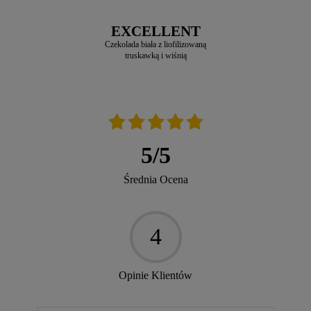
EXCELLENT
Czekolada biała z liofilizowaną
truskawką i wiśnią
5
/
5
Średnia Ocena
4
Opinie Klientów