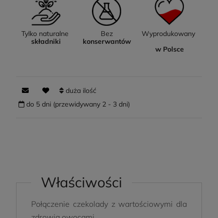
Tylko naturalne
Bez
Wyprodukowany
składniki
konserwantów
w Polsce
duża ilość
do 5 dni (przewidywany 2 - 3 dni)
Właściwości
Połączenie czekolady z wartościowymi dla
zdrowia owocami