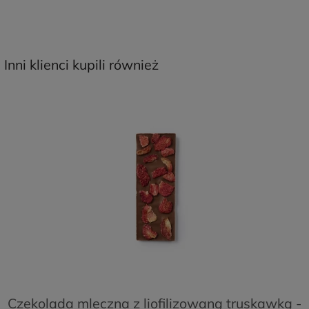
Inni klienci kupili również
Czekolada mleczna z liofilizowaną truskawką -