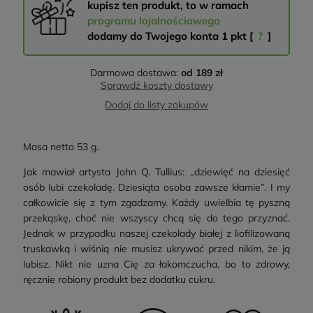
kupisz ten produkt, to w ramach
programu lojalnościowego
dodamy do Twojego konta
1
pkt [
?
]
Darmowa dostawa:
od 189 zł
Sprawdź koszty dostawy
Dodaj do listy zakupów
Masa netto 53 g.
Jak mawiał artysta John Q. Tullius: „dziewięć na dziesięć
osób lubi czekoladę. Dziesiąta osoba zawsze kłamie”. I my
całkowicie się z tym zgadzamy. Każdy uwielbia tę pyszną
przekąskę, choć nie wszyscy chcą się do tego przyznać.
Jednak w przypadku naszej czekolady białej z liofilizowaną
truskawką i wiśnią nie musisz ukrywać przed nikim, że ją
lubisz. Nikt nie uzna Cię za łakomczucha, bo to zdrowy,
ręcznie robiony produkt bez dodatku cukru.