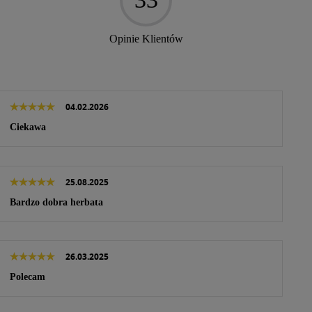
Opinie Klientów
olitykę prywatności
.
04.02.2026
Ciekawa
25.08.2025
Bardzo dobra herbata
26.03.2025
Polecam