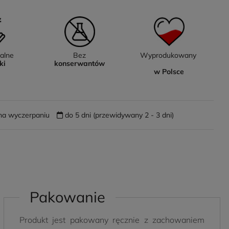
ralne
Bez
Wyprodukowany
ki
konserwantów
w Polsce
na wyczerpaniu
do 5 dni (przewidywany 2 - 3 dni)
Pakowanie
Produkt jest pakowany ręcznie z zachowaniem