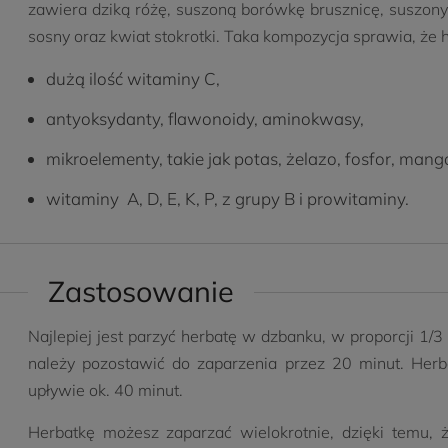
zawiera dziką różę, suszoną borówkę brusznicę, suszony 
sosny oraz kwiat stokrotki. Taka kompozycja sprawia, że 
dużą ilość witaminy C,
antyoksydanty, flawonoidy, aminokwasy,
mikroelementy, takie jak potas, żelazo, fosfor, mang
witaminy A, D, E, K, P, z grupy B i prowitaminy.
Zastosowanie
Najlepiej jest parzyć herbatę w dzbanku, w proporcji 1/3
należy pozostawić do zaparzenia przez 20 minut. Herba
upływie ok. 40 minut.
Herbatkę możesz zaparzać wielokrotnie, dzięki temu, ż