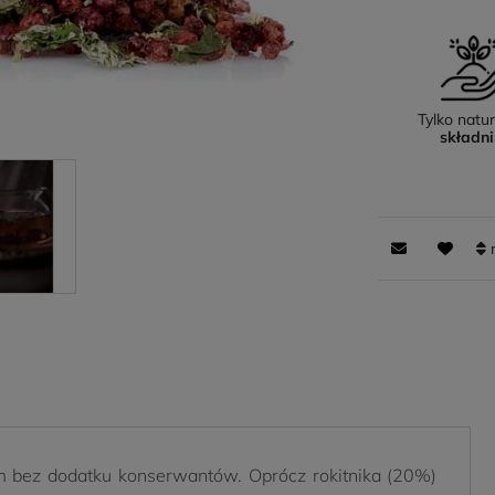
Tylko natu
składni
m bez dodatku konserwantów. Oprócz rokitnika (20%)