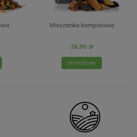
owa
Mieszanka kompotowa
26,90 zł
DO KOSZYKA