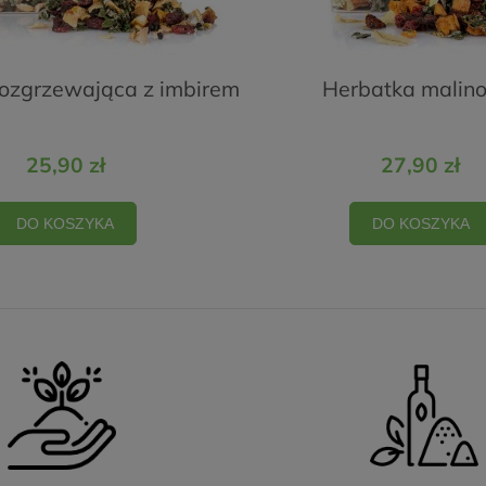
ozgrzewająca z imbirem
Herbatka malin
25,90 zł
27,90 zł
DO KOSZYKA
DO KOSZYKA