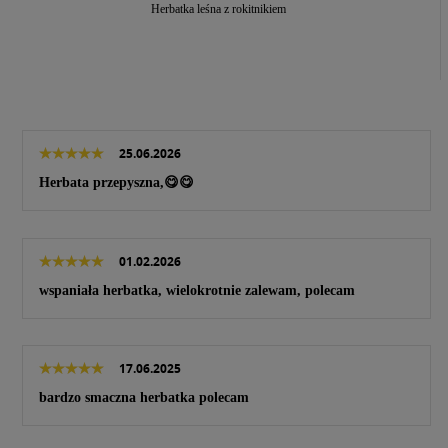
Herbatka leśna z rokitnikiem
25.06.2026
Herbata przepyszna,😋😋
01.02.2026
wspaniała herbatka, wielokrotnie zalewam, polecam
17.06.2025
bardzo smaczna herbatka polecam