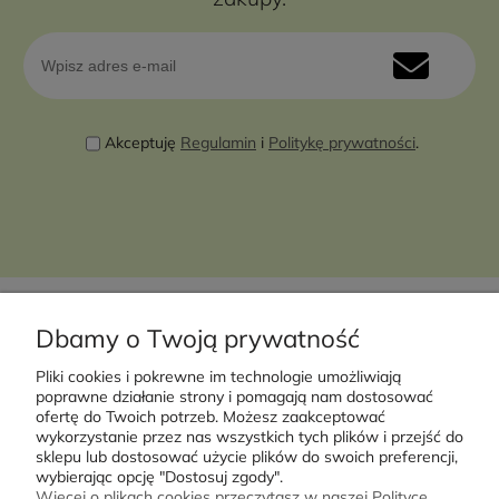
Akceptuję
Regulamin
i
Politykę prywatności
.
Dbamy o Twoją prywatność
Pliki cookies i pokrewne im technologie umożliwiają
Moje konto
poprawne działanie strony i pomagają nam dostosować
ofertę do Twoich potrzeb. Możesz zaakceptować
wykorzystanie przez nas wszystkich tych plików i przejść do
Płatności i dostawa
sklepu lub dostosować użycie plików do swoich preferencji,
wybierając opcję "Dostosuj zgody".
Więcej o plikach cookies przeczytasz w naszej Polityce