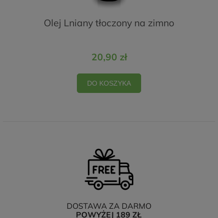
Olej Lniany tłoczony na zimno
20,90 zł
DO KOSZYKA
DOSTAWA ZA DARMO
POWYŻEJ 189 ZŁ