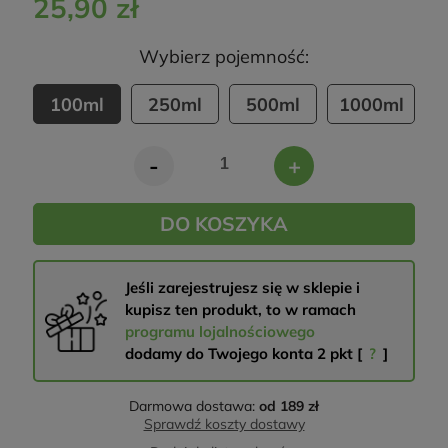
25,90 zł
Wybierz pojemność:
100ml
250ml
500ml
1000ml
-
+
DO KOSZYKA
Jeśli zarejestrujesz się w sklepie i
kupisz ten produkt, to w ramach
programu lojalnościowego
dodamy do Twojego konta
2
pkt [
?
]
Darmowa dostawa:
od 189 zł
Sprawdź koszty dostawy