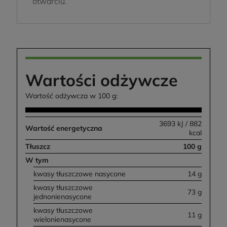
otwarciu.
Wartości odżywcze
Wartość odżywcza w 100 g:
3693 kJ / 882
Wartość energetyczna
kcal
Tłuszcz
100 g
W tym
kwasy tłuszczowe nasycone
14 g
kwasy tłuszczowe
73 g
jednonienasycone
kwasy tłuszczowe
11 g
wielonienasycone