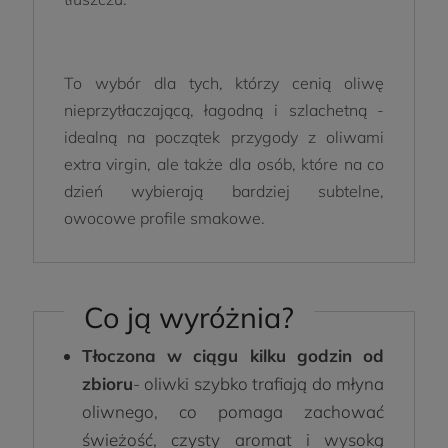
To wybór dla tych, którzy cenią oliwę
nieprzytłaczającą, łagodną i szlachetną -
idealną na początek przygody z oliwami
extra virgin, ale także dla osób, które na co
dzień wybierają bardziej subtelne,
owocowe profile smakowe.
Co ją wyróżnia?
Tłoczona w ciągu kilku godzin od
zbioru
- oliwki szybko trafiają do młyna
oliwnego, co pomaga zachować
świeżość, czysty aromat i wysoką