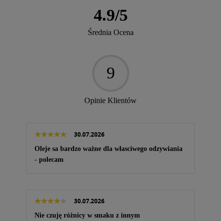
4.9
/
5
Średnia Ocena
9
Opinie Klientów
30.07.2026
Oleje sa bardzo ważne dla własciwego odzywiania
- polecam
30.07.2026
Nie czuję różnicy w smaku z innym