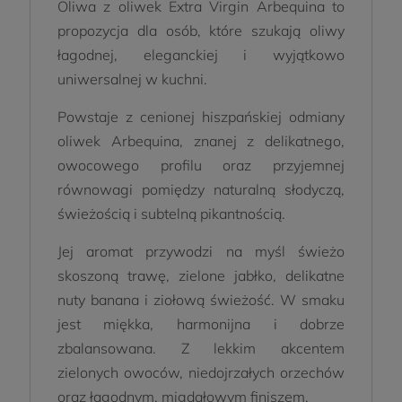
Oliwa z oliwek Extra Virgin Arbequina to
propozycja dla osób, które szukają oliwy
łagodnej, eleganckiej i wyjątkowo
uniwersalnej w kuchni.
Powstaje z cenionej hiszpańskiej odmiany
oliwek Arbequina, znanej z delikatnego,
owocowego profilu oraz przyjemnej
równowagi pomiędzy naturalną słodyczą,
świeżością i subtelną pikantnością.
Jej aromat przywodzi na myśl świeżo
skoszoną trawę, zielone jabłko, delikatne
nuty banana i ziołową świeżość. W smaku
jest miękka, harmonijna i dobrze
zbalansowana. Z lekkim akcentem
zielonych owoców, niedojrzałych orzechów
oraz łagodnym, migdałowym finiszem.