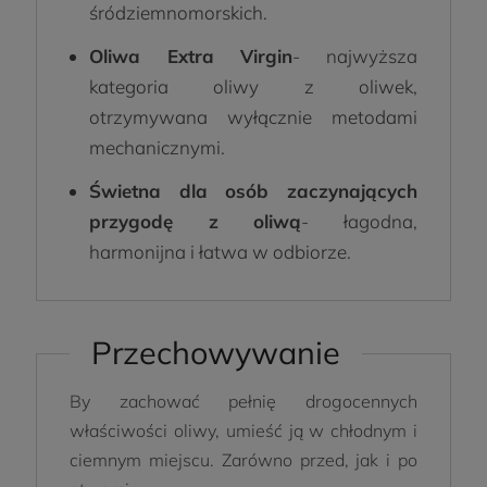
śródziemnomorskich.
Oliwa Extra Virgin
- najwyższa
kategoria oliwy z oliwek,
otrzymywana wyłącznie metodami
mechanicznymi.
Świetna dla osób zaczynających
przygodę z oliwą
- łagodna,
harmonijna i łatwa w odbiorze.
Przechowywanie
By zachować pełnię drogocennych
właściwości oliwy, umieść ją w chłodnym i
ciemnym miejscu. Zarówno przed, jak i po