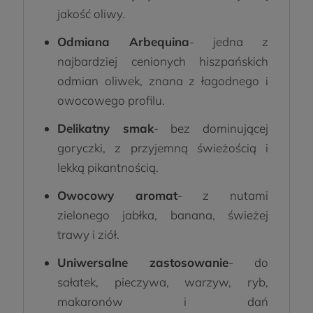
jakość oliwy.
Odmiana Arbequina
- jedna z
najbardziej cenionych hiszpańskich
odmian oliwek, znana z łagodnego i
owocowego profilu.
Delikatny smak
- bez dominującej
goryczki, z przyjemną świeżością i
lekką pikantnością.
Owocowy aromat
- z nutami
zielonego jabłka, banana, świeżej
trawy i ziół.
Uniwersalne zastosowanie
- do
sałatek, pieczywa, warzyw, ryb,
makaronów i dań