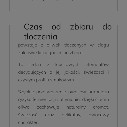
Czas od zbioru do
tłoczenia
Oliwa z oliwek Extra Virgin Arbequina
powstaje z oliwek tłoczonych w ciągu
zaledwie kilku godzin od zbioru.
To jeden z kluczowych elementów
decydujących o jej jakości, świeżości i
czystym profilu smakowym.
Szybkie przetworzenie owoców ogranicza
ryzyko fermentacji i utleniania, dzięki czemu
oliwa zachowuje naturalny aromat,
świeżość oraz delikatny, owocowy
charakter.