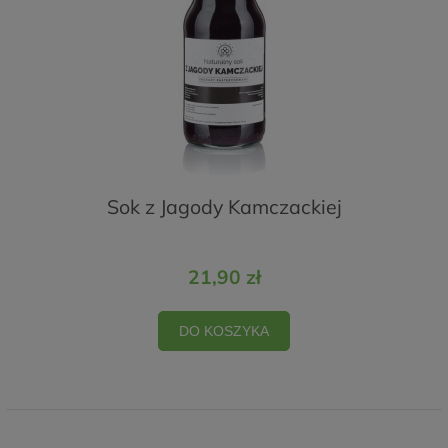
Sok z Jagody Kamczackiej
21,90 zł
DO KOSZYKA