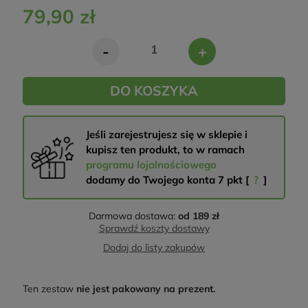
79,90 zł
-
+
DO KOSZYKA
Jeśli zarejestrujesz się w sklepie i
kupisz ten produkt, to w ramach
programu lojalnościowego
dodamy do Twojego konta
7
pkt [
?
]
Darmowa dostawa:
od 189 zł
Sprawdź koszty dostawy
Dodaj do listy zakupów
Ten zestaw
nie jest pakowany na prezent.