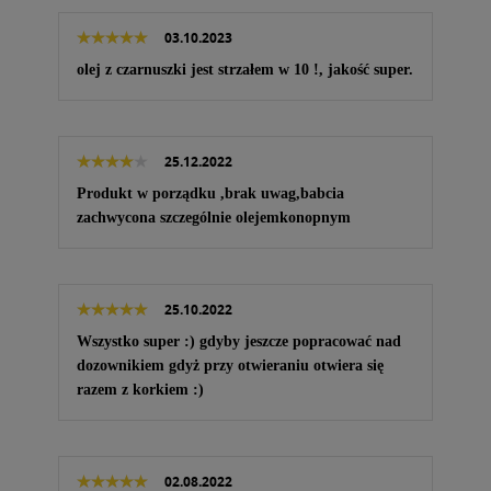
03.10.2023
olej z czarnuszki jest strzałem w 10 !, jakość super.
25.12.2022
Produkt w porządku ,brak uwag,babcia
zachwycona szczególnie olejemkonopnym
25.10.2022
Wszystko super :) gdyby jeszcze popracować nad
dozownikiem gdyż przy otwieraniu otwiera się
razem z korkiem :)
02.08.2022