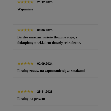
21.12.2025
Wspaniałe
09.06.2025
Bardzo smaczne, świeżo tłoczone oleje, z
dokupionym wkładem dotarły schłodzone.
02.09.2024
Idealny zestaw na zapoznanie się ze smakami
25.11.2023
Idealny na prezent