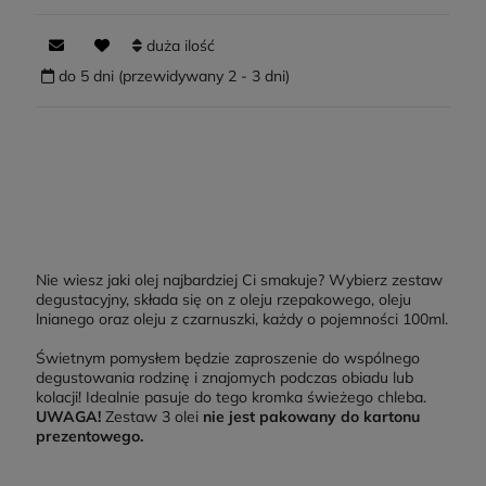
duża ilość
do 5 dni (przewidywany 2 - 3 dni)
Nie wiesz jaki olej najbardziej Ci smakuje? Wybierz zestaw
degustacyjny, składa się on z oleju rzepakowego, oleju
lnianego oraz oleju z czarnuszki, każdy o pojemności 100ml.
Świetnym pomysłem będzie zaproszenie do wspólnego
degustowania rodzinę i znajomych podczas obiadu lub
kolacji! Idealnie pasuje do tego kromka świeżego chleba.
UWAGA!
Zestaw 3 olei
nie jest pakowany do kartonu
prezentowego.