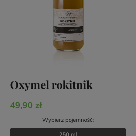
Oxymel rokitnik
49,90 zł
Wybierz pojemność:
250 ml