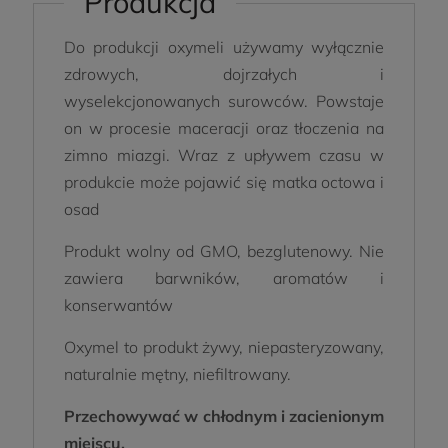
Produkcja
Do produkcji oxymeli używamy wyłącznie
zdrowych, dojrzałych i
wyselekcjonowanych surowców. Powstaje
on w procesie maceracji oraz tłoczenia na
zimno miazgi. Wraz z upływem czasu w
produkcie może pojawić się matka octowa i
osad
Produkt wolny od GMO, bezglutenowy. Nie
zawiera barwników, aromatów i
konserwantów
Oxymel to produkt żywy, niepasteryzowany,
naturalnie mętny, niefiltrowany.
Przechowywać w chłodnym i zacienionym
miejscu.