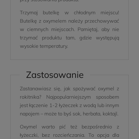
Trzymaj butelkę w chłodnym miejscu!
Butelkę z oxymelem należy przechowywać
w ciemnych miejscach. Pamiętaj, aby nie
trzymać produktu tam, gdzie występują
wysokie temperatury.
Zastosowanie
Zastanawiasz się, jak spożywać oxymel z
rokitnika? Najpopularniejszym sposobem
jest łączenie 1-2 łyżeczek z wodą lub innym
napojem – może to byś sok, herbata, koktajl.
Oxymel warto pić też bezpośrednio z
łyżeczki, bez rozcieńczania. To opcja dla