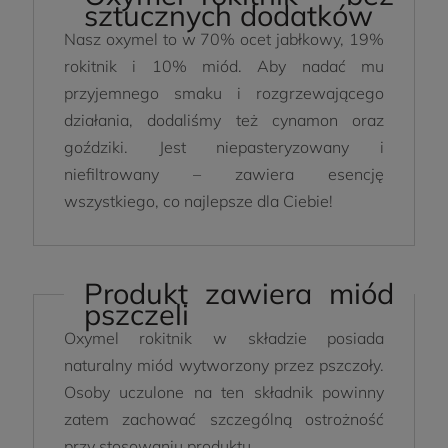
sztucznych dodatków
Nasz oxymel to w 70% ocet jabłkowy, 19%
rokitnik i 10% miód. Aby nadać mu
przyjemnego smaku i rozgrzewającego
działania, dodaliśmy też cynamon oraz
goździki. Jest niepasteryzowany i
niefiltrowany – zawiera esencję
wszystkiego, co najlepsze dla Ciebie!
Produkt zawiera miód
pszczeli
Oxymel rokitnik w składzie posiada
naturalny miód wytworzony przez pszczoły.
Osoby uczulone na ten składnik powinny
zatem zachować szczególną ostrożność
przy stosowaniu produktu.