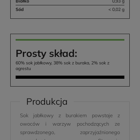
Białko
0,93 g
Sód
< 0,02 g
Prosty skład:
60% sok jabłkowy, 38% sok z buraka, 2% sok z
agrestu
Produkcja
Sok jabłkowy z burakiem powstaje z
owoców i warzyw pochodzących ze
sprawdzonego, zaprzyjaźnionego