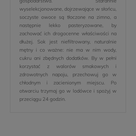
gospodarstwa. Starannie
wyselekcjonowane, dojrzewające w słońcu,
soczyste owoce są tłoczone na zimno, a
następnie lekko pasteryzowane, by
zachować ich drogocenne właściwości na
dłużej. Sok jest niefiltrowany, naturalnie
mętny i co ważne: nie ma w nim wody,
cukru ani zbędnych dodatków. By w pełni
korzystać z walorów smakowych i
zdrowotnych napoju, przechowuj go w
chłodnym i zacienionym miejscu. Po
otwarciu trzymaj go w lodówce i spożyj w
przeciągu 24 godzin.