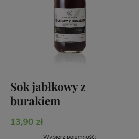
Sok jabłkowy z
burakiem
13,90 zł
Wybierz pojemność: