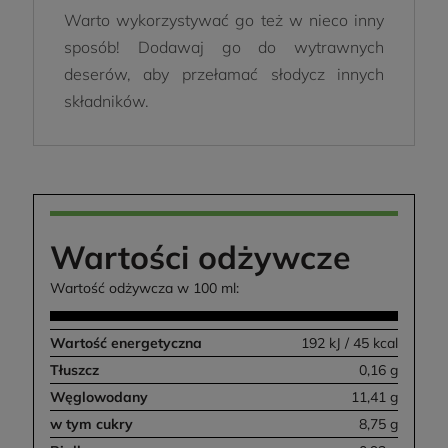
Warto wykorzystywać go też w nieco inny
sposób! Dodawaj go do wytrawnych
deserów, aby przełamać słodycz innych
składników.
Wartości odżywcze
Wartość odżywcza w 100 ml:
Wartość energetyczna
192 kJ / 45 kcal
Tłuszcz
0,16 g
Węglowodany
11,41 g
w tym cukry
8,75 g