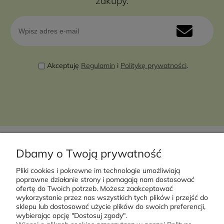
zakupy.
Akceptuję
Regulamin
i
Politykę prywatności
.
Dbamy o Twoją prywatność
Pliki cookies i pokrewne im technologie umożliwiają
Moje konto
poprawne działanie strony i pomagają nam dostosować
ofertę do Twoich potrzeb. Możesz zaakceptować
wykorzystanie przez nas wszystkich tych plików i przejść do
Płatności i dostawa
sklepu lub dostosować użycie plików do swoich preferencji,
wybierając opcję "Dostosuj zgody".