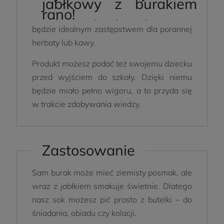
jabłkowy z burakiem
rano!
Zdrowy i smaczny sok jabłkowy z burakiem
będzie idealnym zastępstwem dla porannej
herbaty lub kawy.
Produkt możesz podać też swojemu dziecku
przed wyjściem do szkoły. Dzięki niemu
będzie miało pełno wigoru, a to przyda się
w trakcie zdobywania wiedzy.
Zastosowanie
Sam burak może mieć ziemisty posmak, ale
wraz z jabłkiem smakuje świetnie. Dlatego
nasz sok możesz pić prosto z butelki – do
śniadania, obiadu czy kolacji.