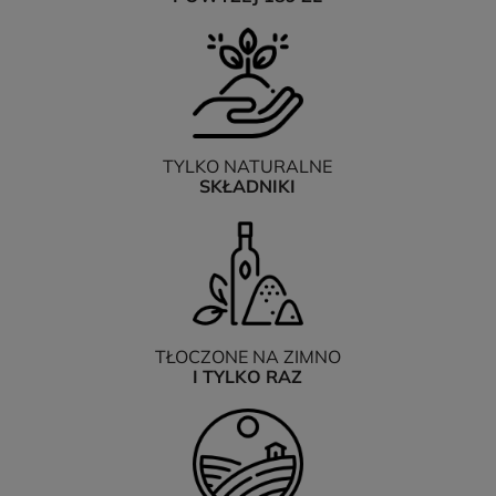
TYLKO NATURALNE
SKŁADNIKI
TŁOCZONE NA ZIMNO
I TYLKO RAZ