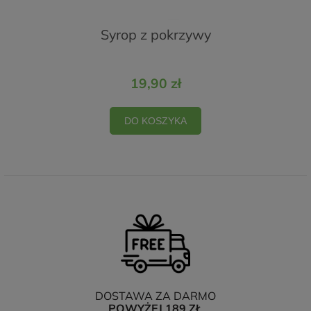
Syrop z pokrzywy
19,90 zł
DO KOSZYKA
DOSTAWA ZA DARMO
POWYŻEJ 189 ZŁ