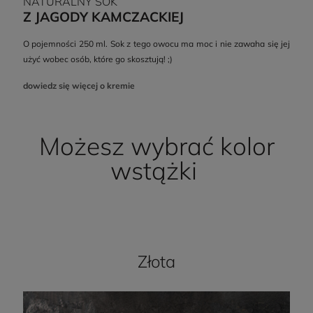
NATURALNY SOK
Z JAGODY KAMCZACKIEJ
O pojemności 250 ml. Sok z tego owocu ma moc i nie zawaha się jej
użyć wobec osób, które go skosztują! ;)
dowiedz się więcej o kremie
Możesz wybrać kolor
wstążki
Złota