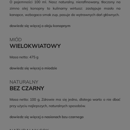
O pojemności 100 ml. Nasz naturalny, nierafinowany, tłoczony na
zimno olej konopny to kulinarny wirtuoz: zastępuje masło na
kanapce, wzbogaca smak zup, pasuje do wytrawnych dań głównych.
dowiedz się więcej o oleju konopnym
MIÓD
WIELOKWIATOWY
Masa netto: 475 g
dowiedz się więcej o miodzie
NATURALNY
BEZ CZARNY
Masa netto: 100 g. Zdrowie ma się jedno, dlatego warto o nie dbać
przy użyciu najlepszych, naturalnych sposobów.
dowiedz się więcej o nasionach bzu czarnego