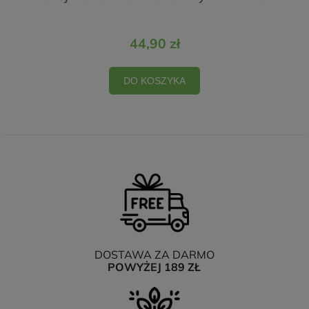
44,90 zł
DO KOSZYKA
DOSTAWA ZA DARMO
POWYŻEJ 189 ZŁ