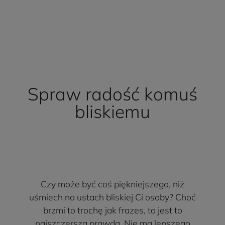
Spraw radość komuś
bliskiemu
Czy może być coś piękniejszego, niż
uśmiech na ustach bliskiej Ci osoby? Choć
brzmi to trochę jak frazes, to jest to
najszczersza prawda. Nie ma lepszego