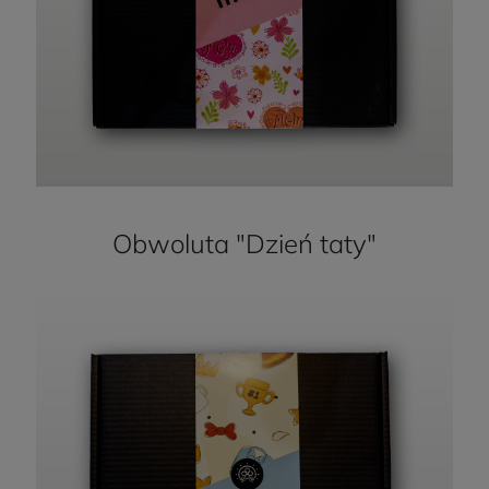
Obwoluta "Dzień taty"