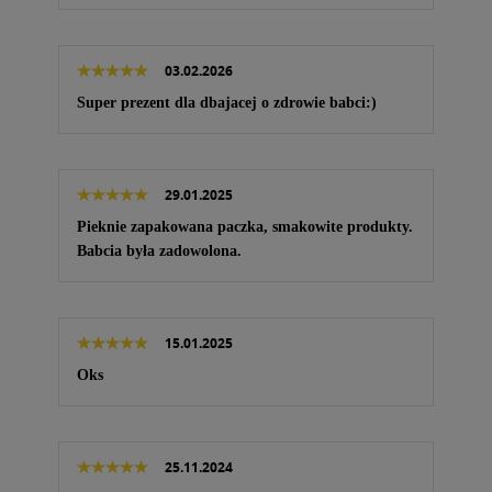
03.02.2026
Super prezent dla dbajacej o zdrowie babci:)
29.01.2025
Pieknie zapakowana paczka, smakowite produkty.
Babcia była zadowolona.
15.01.2025
Oks
25.11.2024