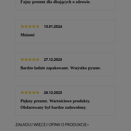
Fajny prezent dla dbających o zdrowie.
13.01.2024
Mniami
27.12.2023
Bardzo ładnie zapakowane. Wszystko pyszne.
26.12.2023
Piękny prezent. Wartościowe produkty.
Obdarowany był bardzo zadowolony.
ZAŁADUJ WIĘCEJ OPINII O PRODUKCIE>