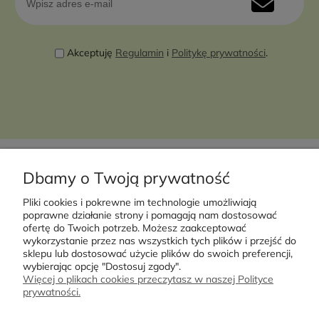
Akceptuję
Regulamin
i
Politykę prywatności
.
Dbamy o Twoją prywatność
Pliki cookies i pokrewne im technologie umożliwiają
Moje konto
poprawne działanie strony i pomagają nam dostosować
ofertę do Twoich potrzeb. Możesz zaakceptować
wykorzystanie przez nas wszystkich tych plików i przejść do
Płatności i dostawa
sklepu lub dostosować użycie plików do swoich preferencji,
wybierając opcję "Dostosuj zgody".
Więcej o plikach cookies przeczytasz w naszej Polityce
Informacje
prywatności.
O nas