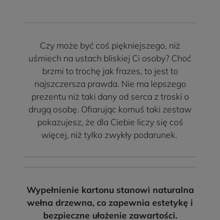
Czy może być coś piękniejszego, niż
uśmiech na ustach bliskiej Ci osoby? Choć
brzmi to trochę jak frazes, to jest to
najszczersza prawda. Nie ma lepszego
prezentu niż taki dany od serca z troski o
drugą osobę. Ofiarując komuś taki zestaw
pokazujesz, że dla Ciebie liczy się coś
więcej, niż tylko zwykły podarunek.
Wypełnienie kartonu stanowi naturalna
wełna drzewna, co zapewnia estetykę i
bezpieczne ułożenie zawartości.