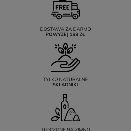
DOSTAWA ZA DARMO
POWYŻEJ 189 ZŁ
TYLKO NATURALNE
SKŁADNIKI
TŁOCZONE NA ZIMNO