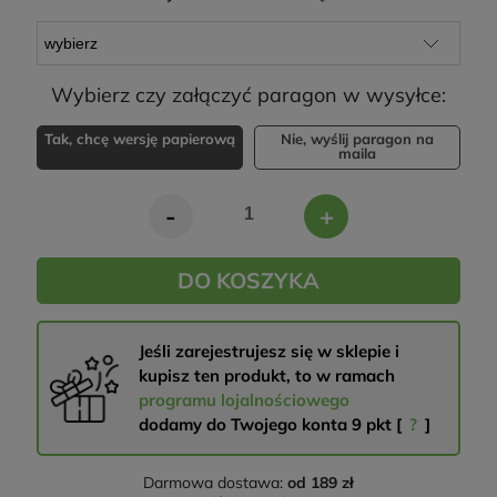
Wybierz czy załączyć paragon w wysyłce:
Tak, chcę wersję papierową
Nie, wyślij paragon na
maila
-
+
DO KOSZYKA
Jeśli zarejestrujesz się w sklepie i
kupisz ten produkt, to w ramach
programu lojalnościowego
dodamy do Twojego konta
9
pkt [
?
]
Darmowa dostawa:
od 189 zł