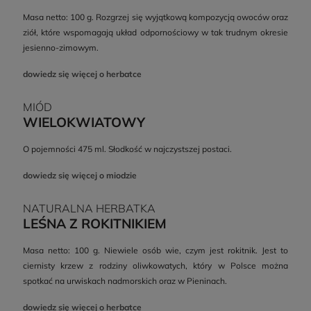
Masa netto: 100 g. Rozgrzej się wyjątkową kompozycją owoców oraz
ziół, które wspomagają układ odpornościowy w tak trudnym okresie
jesienno-zimowym.
dowiedz się więcej o herbatce
MIÓD
WIELOKWIATOWY
O pojemności 475 ml. Słodkość w najczystszej postaci.
dowiedz się więcej o miodzie
NATURALNA HERBATKA
LEŚNA Z ROKITNIKIEM
Masa netto: 100 g. Niewiele osób wie, czym jest rokitnik. Jest to
ciernisty krzew z rodziny oliwkowatych, który w Polsce można
spotkać na urwiskach nadmorskich oraz w Pieninach.
dowiedz się więcej o herbatce