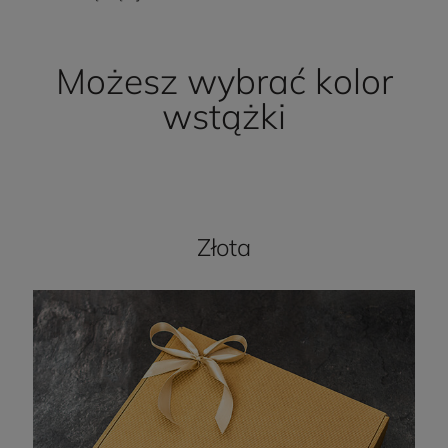
Możesz wybrać kolor
wstążki
Złota