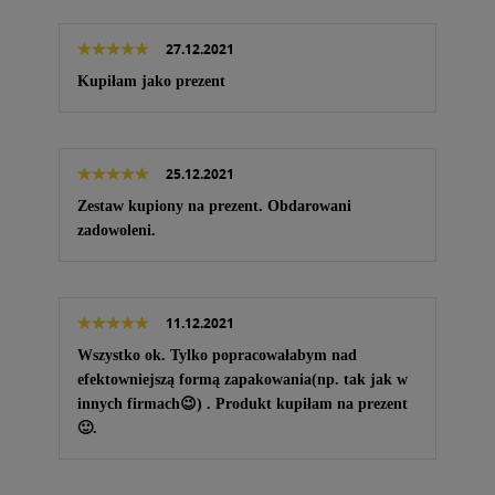
27.12.2021
Kupiłam jako prezent
25.12.2021
Zestaw kupiony na prezent. Obdarowani
zadowoleni.
11.12.2021
Wszystko ok. Tylko popracowałabym nad
efektowniejszą formą zapakowania(np. tak jak w
innych firmach😉) . Produkt kupiłam na prezent
🙂.