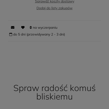
Sprawdź koszty dostawy
Dodaj do listy zakupów
na wyczerpaniu
do 5 dni (przewidywany 2 - 3 dni)
Spraw radość komuś
bliskiemu