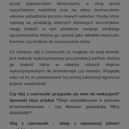
przed poparzeniami słonecznymi, a zimą przed
wysychaniem naskórka) oraz na włosy (wzmacnianie
włosów, pobudzanie porostu nowych włosów). Osoby, które
zajmują się produkcją własnych domowych kosmetyków,
mogą znaleźć w tym produkcie swojego wielkiego
sprzymierzeńca. Można go używać jako składnik maseczek,
kremów czy toników do oczyszczania skóry.
Co ciekawe, olej z czarnuszki, ze względu na swój aromat,
jest niekiedy wykorzystywany przy produkcji perfum. Można
go znaleźć także w składzie różnych olejków
wykorzystywanych do aromaterapii czy masażu. Wygląda
więc na to, że zastosowanie tej cennej substancji ogranicza
jedynie wyobraźnia!
Czy olej z czarnuszki przypada się nam na wakacjach?
Sprawdź nasz artykuł "
Oleje zimnotłoczone a ochrona
przeciwsłoneczna - czy tłuszcze posiadają filtry
UVA/UVB?
"
Olej z czarnuszki – sklep z najwyższej jakości