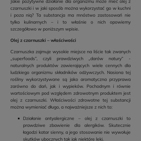
Jakie pozytywne działanie dla organizmu może mieć olej z
czarnuszki i w jaki sposób można wykorzystać go w kuchni
i poza nią? Ta substancja ma mnóstwo zastosowań nie
tylko kulinarnych – i to właśnie o nich opowiemy
szczegółowo w poniższym wpisie.
Olej z czarnuszki – właściwości
Czarnuszka zajmuje wysokie miejsce na liście tak zwanych
„superfoods”, czyli prawdziwych „darów natury” -
naturalnych produktów zawierających wiele cennych dla
ludzkiego organizmu składników odżywczych. Nasiona tej
rośliny wykorzystywane są jako aromatyczna przyprawa
zarówno do dań, jak i wypieków. Pochodnym i równie
wartościowym pod względem zdrowotnym produktem jest
olej z czarnuszki. Właściwości zdrowotne tej substancji
można wymieniać długo, a najważniejsze z nich to:
Działanie antyalergiczne – olej z czarnuszki to
prawdziwe zbawienie dla alergików. Skutecznie
łagodzi katar sienny, a jego stosowanie nie wywołuje
skutków ubocznych tak jak niektóre leki.