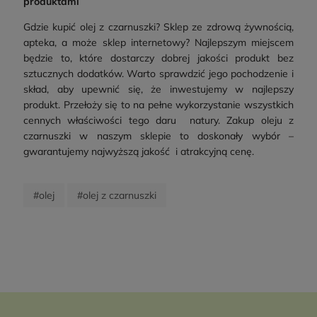
produktami
Gdzie kupić olej z czarnuszki? Sklep ze zdrową żywnością,
apteka, a może sklep internetowy? Najlepszym miejscem
będzie to, które dostarczy dobrej jakości produkt bez
sztucznych dodatków. Warto sprawdzić jego pochodzenie i
skład, aby upewnić się, że inwestujemy w najlepszy
produkt. Przełoży się to na pełne wykorzystanie wszystkich
cennych właściwości tego daru natury. Zakup oleju z
czarnuszki w naszym sklepie to doskonały wybór –
gwarantujemy najwyższą jakość i atrakcyjną cenę.
#olej
#olej z czarnuszki