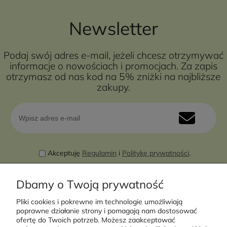
Newsletter
Podaj swój adres e-mail, jeżeli chcesz otrzymywać
informacje o nowościach i promocjach. Za zapis
otrzymasz od nas kod na 5% zniżki na najbliższe
zakupy.
Akceptuję
Regulamin
i
Politykę prywatności
.
Dbamy o Twoją prywatność
Pliki cookies i pokrewne im technologie umożliwiają
poprawne działanie strony i pomagają nam dostosować
ofertę do Twoich potrzeb. Możesz zaakceptować