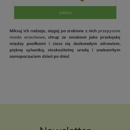
Miksuj ich rodzaje, sięgaj po zrobione z nich
przepyszne
masło orzechowe
, chrup ze smakiem jako przekąskę
między posiłkami i ciesz się doskonałym zdrowiem,
piękną sylwetką, nieskazitelną urodą i znakomitym
samopoczuciem dzień po dniu!