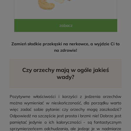
Zamień słodkie przekąski na nerkowce, a wyjdzie Ci to
na zdrowie!
Czy orzechy mają w ogóle jakieś
wady?
Pozytywne właściwości i korzyści z jedzenia orzechów
można wymieniać w nieskończoność, dla porządku warto
więc zadać sobie pytanie: czy orzechy mogą zaszkodzić?
Odpowiedź na szczęście jest prosta i brzmi: nie! Dobrze jest
pamiętać jedynie o ich kaloryczności - są fantastycznym
sprzymierzeńcem odchudzania, ale jedząc je w nadmiarze