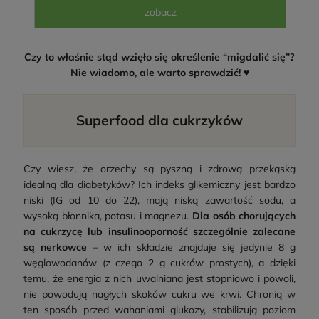
Czy to właśnie stąd wzięło się określenie “migdalić się”?
Nie wiadomo, ale warto sprawdzić! ♥
Superfood dla cukrzyków
Czy wiesz, że orzechy są pyszną i zdrową przekąską
idealną dla diabetyków? Ich indeks glikemiczny jest bardzo
niski (IG od 10 do 22), mają niską zawartość sodu, a
wysoką błonnika, potasu i magnezu.
Dla osób chorujących
na cukrzycę lub insulinooporność szczególnie zalecane
są nerkowce
– w ich składzie znajduje się jedynie 8 g
węglowodanów (z czego 2 g cukrów prostych), a dzięki
temu, że energia z nich uwalniana jest stopniowo i powoli,
nie powodują nagłych skoków cukru we krwi. Chronią w
ten sposób przed wahaniami glukozy, stabilizują poziom