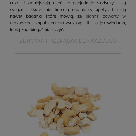
cukru i zmniejszają chęć na podjadanie słodyczy - są
sycące i skutecznie hamują nadmierny apetyt. Istnieją
nawet badania, które mówią, że
błonnik zawarty w
nerkowcach
zapobiega cukrzycy typu II – a jak wiadomo,
lepiej zapobiegać niż leczyć.
ZDROWA PRZEKĄSKA DLA KAŻDEGO