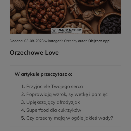
Dodano:
03-08-2023
w kategorii:
Orzechy
autor:
Olejznatury.pl
Orzechowe Love
W artykule przeczytasz o:
Przyjaciele Twojego serca
Poprawiają wzrok, sylwetkę i pamięć
Upiększający afrodyzjak
Superfood dla cukrzyków
Czy orzechy mają w ogóle jakieś wady?