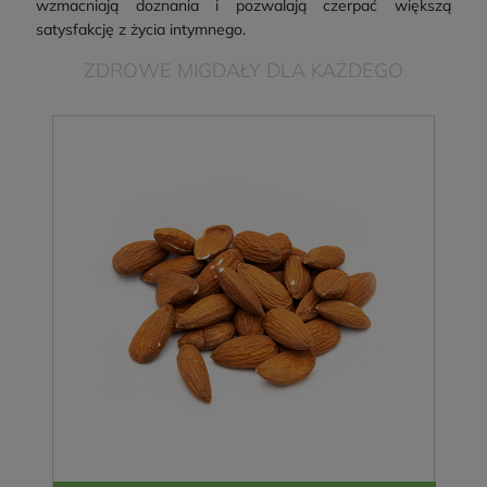
wzmacniają doznania i pozwalają czerpać większą
satysfakcję z życia intymnego.
ZDROWE MIGDAŁY DLA KAŻDEGO