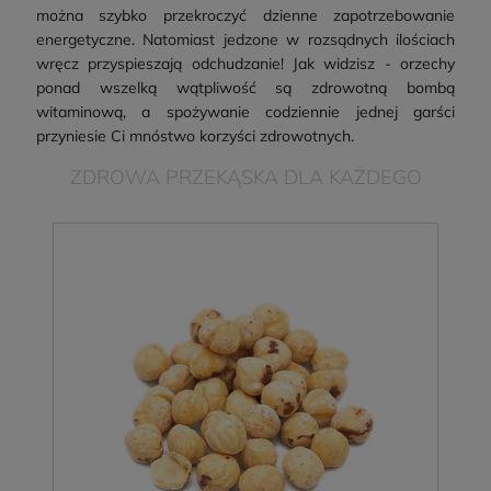
można szybko przekroczyć dzienne zapotrzebowanie
energetyczne. Natomiast jedzone w rozsądnych ilościach
wręcz przyspieszają odchudzanie! Jak widzisz - orzechy
ponad wszelką wątpliwość są zdrowotną bombą
witaminową, a spożywanie codziennie jednej garści
przyniesie Ci mnóstwo korzyści zdrowotnych.
ZDROWA PRZEKĄSKA DLA KAŻDEGO