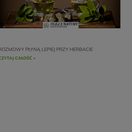
ROZMOWY PŁYNĄ LEPIEJ PRZY HERBACIE
CZYTAJ CAŁOŚĆ »