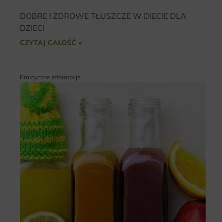
DOBRE I ZDROWE TŁUSZCZE W DIECIE DLA
DZIECI
CZYTAJ CAŁOŚĆ »
Praktyczne informacje