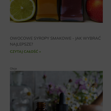
OWOCOWE SYROPY SMAKOWE - JAK WYBRAĆ
NAJLEPSZE?
CZYTAJ CAŁOŚĆ »
Oleje