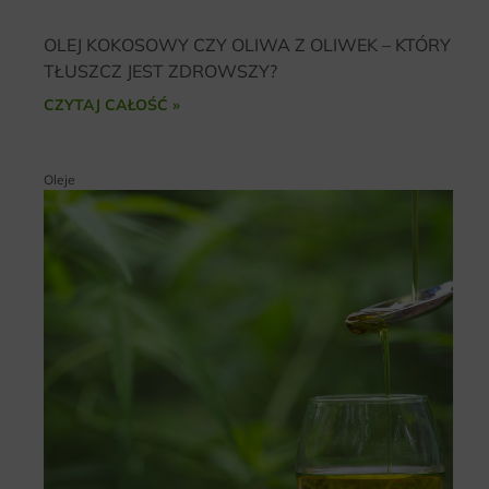
OLEJ KOKOSOWY CZY OLIWA Z OLIWEK – KTÓRY
TŁUSZCZ JEST ZDROWSZY?
CZYTAJ CAŁOŚĆ »
Oleje