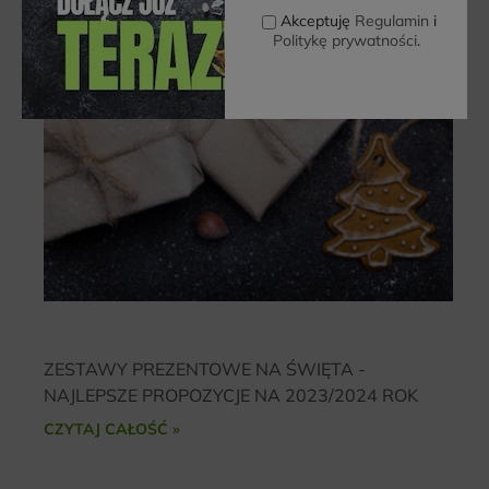
Akceptuję
Regulamin
i
Politykę prywatności
.
ZESTAWY PREZENTOWE NA ŚWIĘTA -
NAJLEPSZE PROPOZYCJE NA 2023/2024 ROK
CZYTAJ CAŁOŚĆ »