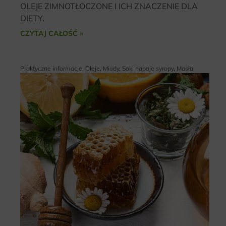
OLEJE ZIMNOTŁOCZONE I ICH ZNACZENIE DLA
DIETY.
CZYTAJ CAŁOŚĆ »
Praktyczne informacje
,
Oleje
,
Miody
,
Soki napoje syropy
,
Masła