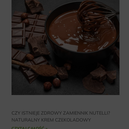
CZY ISTNIEJE ZDROWY ZAMIENNIK NUTELLI?
NATURALNY KREM CZEKOLADOWY
CZYTAJ CAŁOŚĆ »