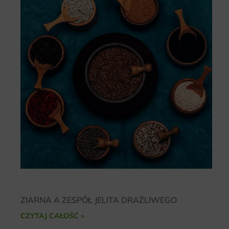
ZIARNA A ZESPÓŁ JELITA DRAŻLIWEGO
CZYTAJ CAŁOŚĆ »