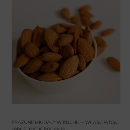
PRAŻONE MIGDAŁY W KUCHNI - WŁAŚCIWOŚCI
I PROPOZYCJE PODANIA