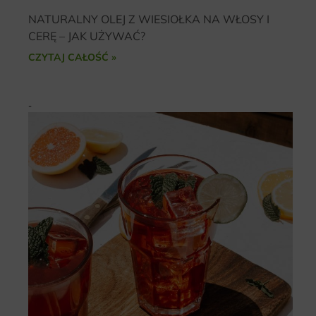
NATURALNY OLEJ Z WIESIOŁKA NA WŁOSY I
CERĘ – JAK UŻYWAĆ?
CZYTAJ CAŁOŚĆ »
-