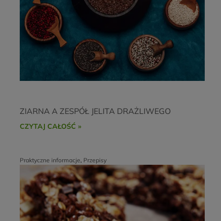
ZIARNA A ZESPÓŁ JELITA DRAŻLIWEGO
CZYTAJ CAŁOŚĆ »
Praktyczne informacje
,
Przepisy