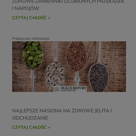
ZDROWE ZAMIENNIKI ULUBIONYCH PRZEKĄSEK
I NAPOJÓW
CZYTAJ CAŁOŚĆ »
Praktyczne informacje
NAJLEPSZE NASIONA NA ZDROWE JELITA I
ODCHUDZANIE
CZYTAJ CAŁOŚĆ »