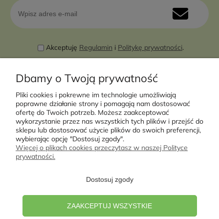
Akceptuję
Regulamin
i
Politykę prywatności
.
Dbamy o Twoją prywatność
Pliki cookies i pokrewne im technologie umożliwiają
poprawne działanie strony i pomagają nam dostosować
ofertę do Twoich potrzeb. Możesz zaakceptować
wykorzystanie przez nas wszystkich tych plików i przejść do
sklepu lub dostosować użycie plików do swoich preferencji,
Moje konto
wybierając opcję "Dostosuj zgody".
Więcej o plikach cookies przeczytasz w naszej Polityce
prywatności.
Płatności i dostawa
Dostosuj zgody
Informacje
ZAAKCEPTUJ WSZYSTKIE
O nas