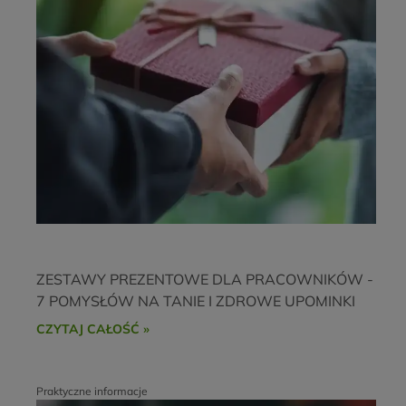
najbliższe zakupy
Akceptuję
Regulamin
i
Politykę prywatności
.
ZESTAWY PREZENTOWE DLA PRACOWNIKÓW -
7 POMYSŁÓW NA TANIE I ZDROWE UPOMINKI
CZYTAJ CAŁOŚĆ »
Praktyczne informacje