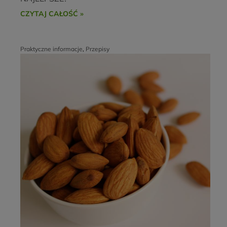
CZYTAJ CAŁOŚĆ »
Praktyczne informacje
,
Przepisy