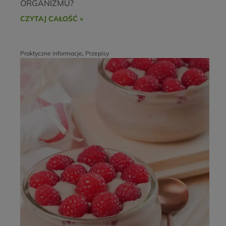
ORGANIZMU?
CZYTAJ CAŁOŚĆ »
Praktyczne informacje
,
Przepisy