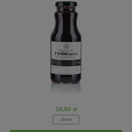
16,90 zł
250 ml