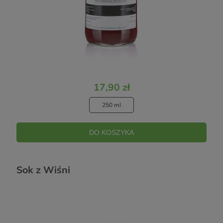
17,90 zł
250 ml
DO KOSZYKA
Sok z Wiśni