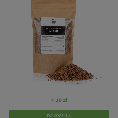
4,10 zł
DO KOSZYKA