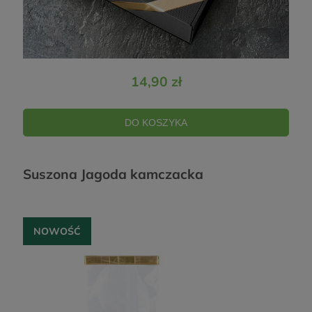
14,90 zł
DO KOSZYKA
Suszona Jagoda kamczacka
NOWOŚĆ