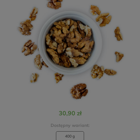
30,90 zł
Dostępny wariant:
400 g