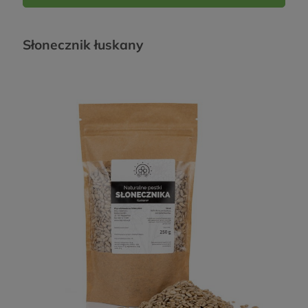
Słonecznik łuskany