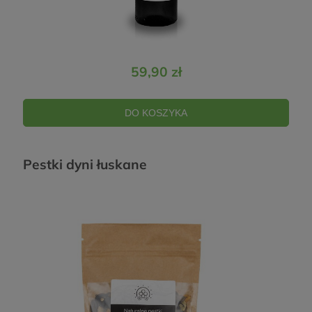
59,90 zł
DO KOSZYKA
Pestki dyni łuskane