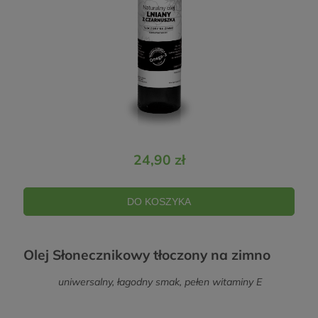
24,90 zł
DO KOSZYKA
Olej Słonecznikowy tłoczony na zimno
uniwersalny, łagodny smak, pełen witaminy E