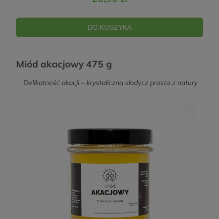
DO KOSZYKA
Miód akacjowy 475 g
Delikatność akacji – krystaliczna słodycz prosto z natury