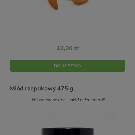
19,90 zł
DO KOSZYKA
Miód rzepakowy 475 g
Wiosenny nektar – miód pełen energii