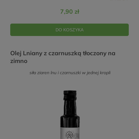
7,90 zł
DO KOSZYKA
Olej Lniany z czarnuszką tłoczony na
zimno
siła ziaren lnu i czarnuszki w jednej kropli