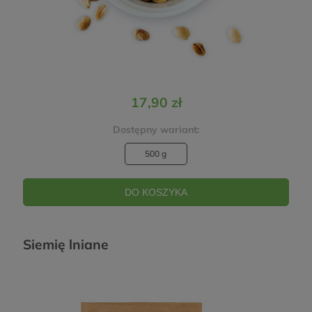
17,90 zł
Dostępny wariant:
500 g
DO KOSZYKA
Siemię lniane