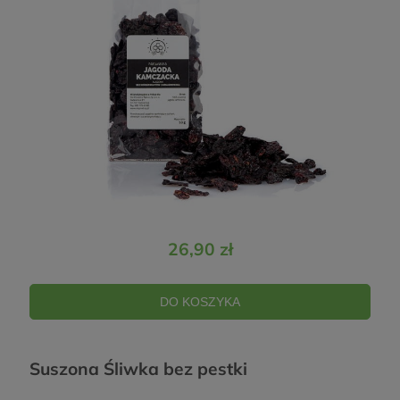
26,90 zł
DO KOSZYKA
Suszona Śliwka bez pestki