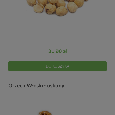
31,90 zł
DO KOSZYKA
Orzech Włoski Łuskany