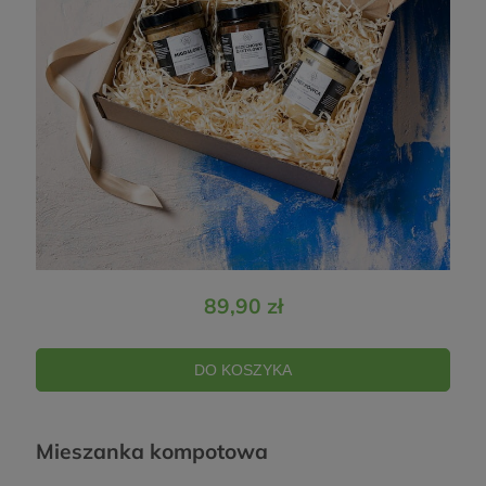
89,90 zł
DO KOSZYKA
Mieszanka kompotowa