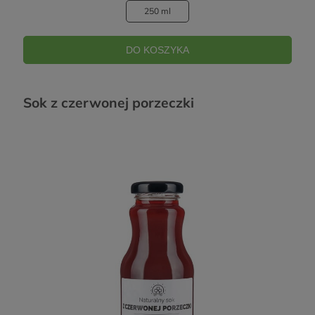
250 ml
DO KOSZYKA
Sok z czerwonej porzeczki