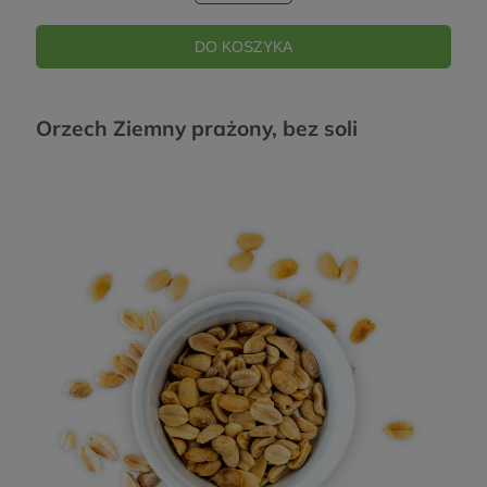
DO KOSZYKA
Orzech Ziemny prażony, bez soli