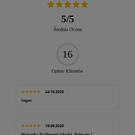
5
/
5
Średnia Ocena
16
Opinie Klientów
24.10.2025
Super
19.09.2025
Wszystko Najlepszej jakości. Polecam,!,