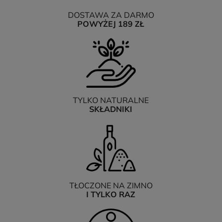
DOSTAWA ZA DARMO
POWYŻEJ 189 ZŁ
TYLKO NATURALNE
SKŁADNIKI
TŁOCZONE NA ZIMNO
I TYLKO RAZ