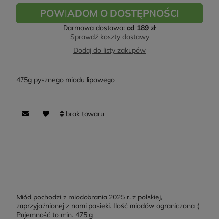
POWIADOM O DOSTĘPNOŚCI
Darmowa dostawa:
od 189 zł
Sprawdź koszty dostawy
Dodaj do listy zakupów
475g pysznego miodu lipowego
brak towaru
Miód pochodzi z miodobrania 2025 r. z polskiej,
zaprzyjaźnionej z nami pasieki. Ilość miodów ograniczona :)
Pojemność to min. 475 g