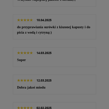
10.04.2025
do przyprawiania surówki z kiszonej kapusty i do
picia z wodą i cytryną:)
14.03.2025
Super
12.03.2025
Dobra jakoś miodu
02.02.2025